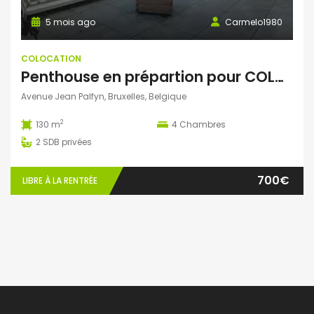
5 mois ago
Carmelo1980
COLOCATION
Penthouse en prépartion pour COLOC
Avenue Jean Palfyn, Bruxelles, Belgique
2
130 m
4
Chambres
2
SDB privées
700€
LIBRE À LA RENTRÉE