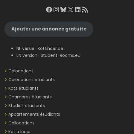
Facebook
Instagram
Bluesky
X
LinkedIn
RSS Feed
Ajouter une annonce gratuite
NL versie :
Kotfinder.be
EN version :
Student-Rooms.eu
Colocations
Colocations étudiants
Kots étudiants
Chambres étudiants
Studios étudiants
Appartements étudiants
Collocations
Kot à louer