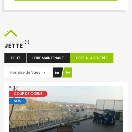
(1)
JETTE
TOUT
LIBRE MAINTENANT
LIBRE À LA RENTRÉE
Nombre de Vues
COUP DE COEUR
NEW