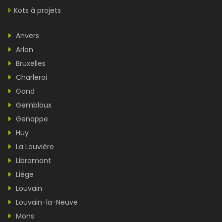
Kots à projets
Anvers
Arlon
Bruxelles
Charleroi
Gand
Gembloux
Genappe
Huy
La Louvière
Libramont
Liège
Louvain
Louvain-la-Neuve
Mons