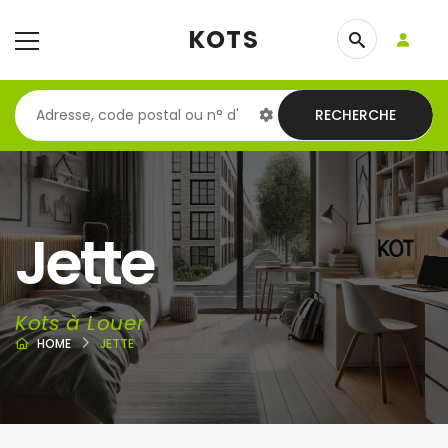
KOTS
RECHERCHE
Jette
Kots à Louer
HOME
JETTE