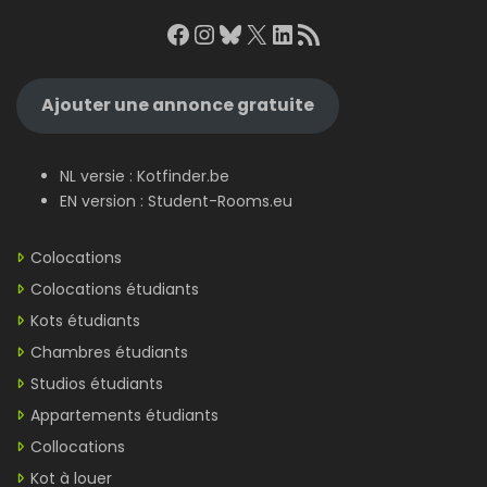
Facebook
Instagram
Bluesky
X
LinkedIn
RSS Feed
Ajouter une annonce gratuite
NL versie :
Kotfinder.be
EN version :
Student-Rooms.eu
Colocations
Colocations étudiants
Kots étudiants
Chambres étudiants
Studios étudiants
Appartements étudiants
Collocations
Kot à louer