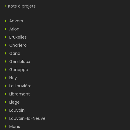
Kots à projets
Anvers
Arlon
Bruxelles
Charleroi
Gand
Gembloux
Genappe
Huy
La Louvière
Libramont
Liège
Louvain
Louvain-la-Neuve
Mons