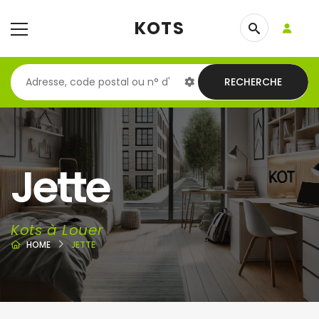
KOTS
RECHERCHE
Jette
Kots à Louer
HOME
JETTE