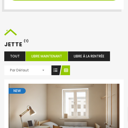
(1)
JETTE
TOUT
LIBRE MAINTENANT
LIBRE À LA RENTRÉE
Par Défaut
NEW