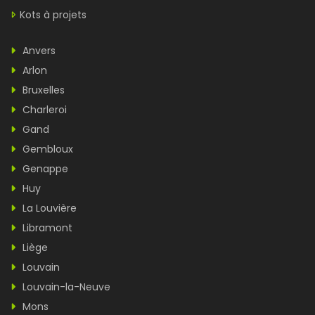
Kots à projets
Anvers
Arlon
Bruxelles
Charleroi
Gand
Gembloux
Genappe
Huy
La Louvière
Libramont
Liège
Louvain
Louvain-la-Neuve
Mons