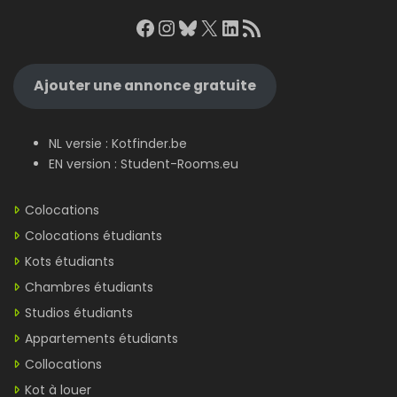
Facebook
Instagram
Bluesky
X
LinkedIn
RSS Feed
Ajouter une annonce gratuite
NL versie :
Kotfinder.be
EN version :
Student-Rooms.eu
Colocations
Colocations étudiants
Kots étudiants
Chambres étudiants
Studios étudiants
Appartements étudiants
Collocations
Kot à louer