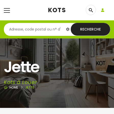
KOTS
RECHERCHE
Jette
Kots à Louer
HOME
JETTE