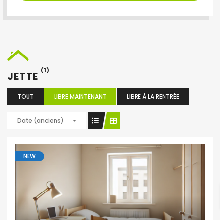
(1)
JETTE
TOUT
LIBRE MAINTENANT
LIBRE À LA RENTRÉE
Date (anciens)
NEW