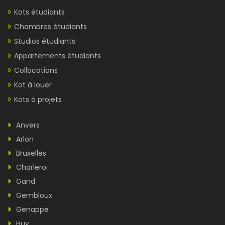
Kots étudiants
Chambres étudiants
Studios étudiants
Appartements étudiants
Collocations
Kot à louer
Kots à projets
Anvers
Arlon
Bruxelles
Charleroi
Gand
Gembloux
Genappe
Huy