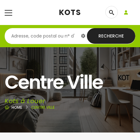
KOTS
RECHERCHE
Centre Ville
Kots à Louer
HOME
CENTRE VILLE