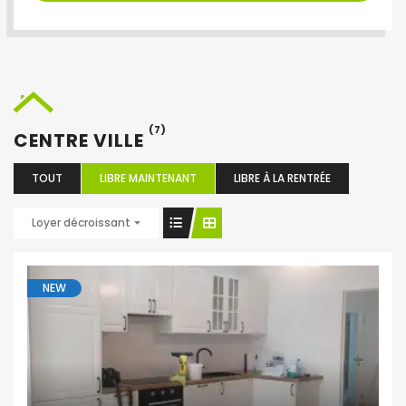
(7)
CENTRE VILLE
TOUT
LIBRE MAINTENANT
LIBRE À LA RENTRÉE
Loyer décroissant
NEW