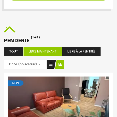
(148)
PENDERIE
TOUT
LIBRE MAINTENANT
LIBRE À LA RENTRÉE
Date (nouveaux)
NEW