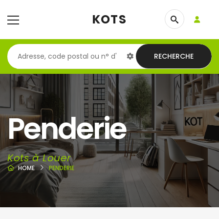
KOTS
RECHERCHE
Penderie
Kots à Louer
HOME
PENDERIE