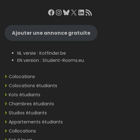
Facebook
Instagram
Bluesky
X
LinkedIn
RSS Feed
Ajouter une annonce gratuite
NL versie :
Kotfinder.be
EN version :
Student-Rooms.eu
Colocations
Colocations étudiants
Kots étudiants
Chambres étudiants
Studios étudiants
Appartements étudiants
Collocations