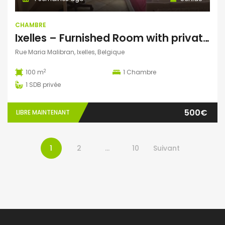
CHAMBRE
Ixelles – Furnished Room with private shower
Rue Maria Malibran, Ixelles, Belgique
2
100 m
1
Chambre
1
SDB privée
500€
LIBRE MAINTENANT
1
2
…
10
Suivant