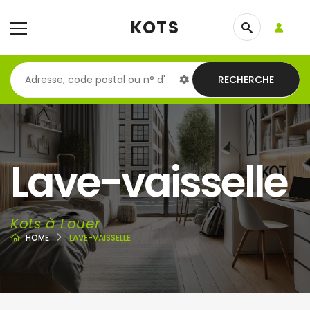
KOTS
RECHERCHE
Lave-vaisselle
Kots à Louer
HOME
LAVE-VAISSELLE