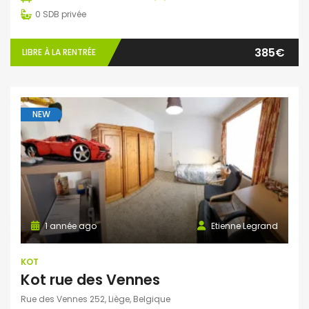
0
SDB privée
385€
LIBRE À LA RENTRÉE
NEW
1 année ago
Etienne Legrand
KOT
Kot rue des Vennes
Rue des Vennes 252, Liège, Belgique