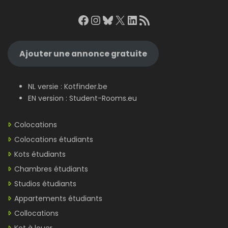
Facebook
Instagram
Bluesky
X
LinkedIn
RSS Feed
Ajouter une annonce gratuite
NL versie :
Kotfinder.be
EN version :
Student-Rooms.eu
Colocations
Colocations étudiants
Kots étudiants
Chambres étudiants
Studios étudiants
Appartements étudiants
Collocations