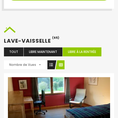
(65)
LAVE-VAISSELLE
TOUT
LIBRE MAINTENANT
LIBRE À LA RENTRÉE
Nombre de Vues