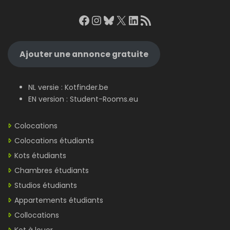
Facebook
Instagram
Bluesky
X
LinkedIn
RSS Feed
Ajouter une annonce gratuite
NL versie :
Kotfinder.be
EN version :
Student-Rooms.eu
Colocations
Colocations étudiants
Kots étudiants
Chambres étudiants
Studios étudiants
Appartements étudiants
Collocations