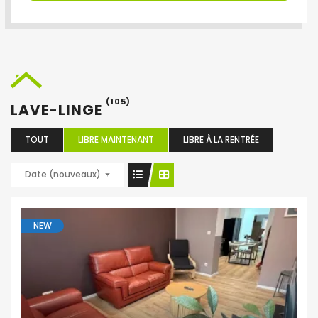
(105)
LAVE-LINGE
TOUT
LIBRE MAINTENANT
LIBRE À LA RENTRÉE
Date (nouveaux)
NEW