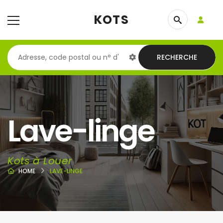
KOTS
RECHERCHE
Lave-linge
Kots à Louer
HOME
LAVE-LINGE