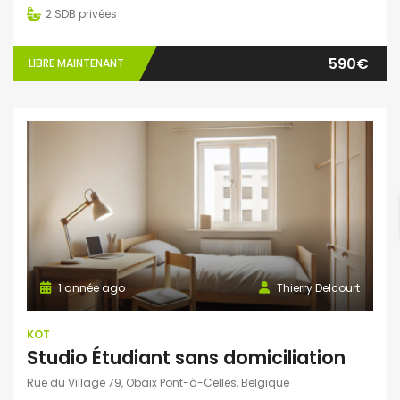
2
SDB privées
590€
LIBRE MAINTENANT
1 année ago
Thierry Delcourt
KOT
Studio Étudiant sans domiciliation
Rue du Village 79, Obaix Pont-à-Celles, Belgique