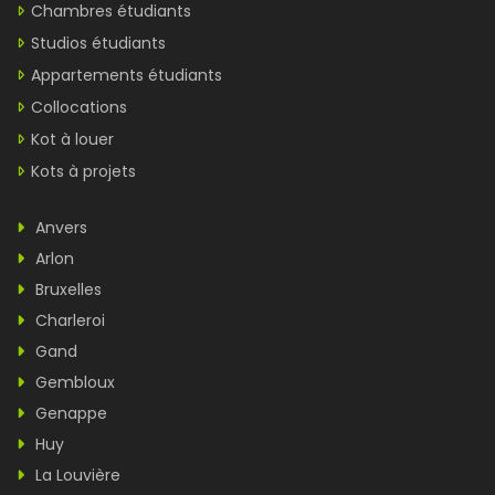
Chambres étudiants
Studios étudiants
Appartements étudiants
Collocations
Kot à louer
Kots à projets
Anvers
Arlon
Bruxelles
Charleroi
Gand
Gembloux
Genappe
Huy
La Louvière