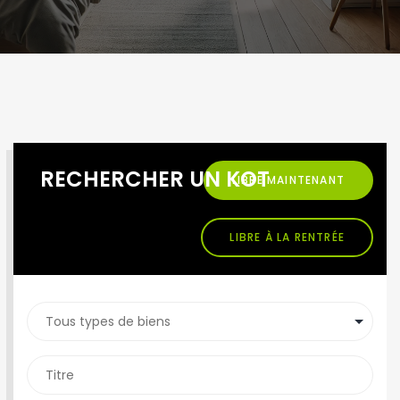
RECHERCHER UN KOT
LIBRE MAINTENANT
LIBRE À LA RENTRÉE