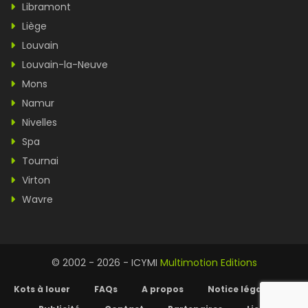
Libramont
Liège
Louvain
Louvain-la-Neuve
Mons
Namur
Nivelles
Spa
Tournai
Virton
Wavre
© 2002 - 2026 - ICYMI
Multimotion Editions
Kots à louer
FAQs
A propos
Notice légale