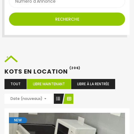
RECHERCHE
(206)
KOTS EN LOCATION
TOUT
LIBRE MAINTENANT
LIBRE À LA RENTRÉE
Date (nouveaux)
NEW