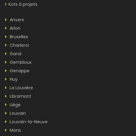
Kots à projets
Anvers
Arlon
Bruxelles
Charleroi
Gand
Gembloux
Genappe
Huy
La Louvière
Libramont
Liège
Louvain
Louvain-la-Neuve
Mons