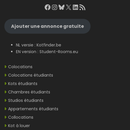
Facebook
Instagram
Bluesky
X
LinkedIn
RSS Feed
Ajouter une annonce gratuite
NL versie :
Kotfinder.be
EN version :
Student-Rooms.eu
Colocations
Colocations étudiants
Kots étudiants
Chambres étudiants
Studios étudiants
Appartements étudiants
Collocations
Kot à louer