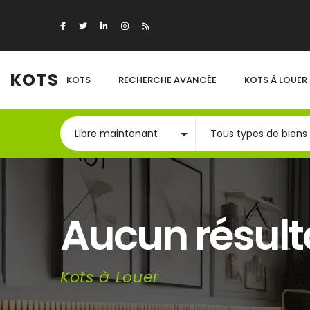
KOTS
KOTS
RECHERCHE AVANCÉE
KOTS À LOUER
Aucun résult
Kots à Louer