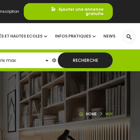
Ajouter une annonce
nscription
gratuite
ÉS ET HAUTES ECOLES
INFOS PRATIQUES
NEWS
RECHERCHE
HOME
HUY