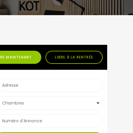
BRE MAINTENANT
LIBRE À LA RENTRÉE