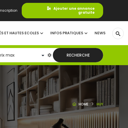
Ajouter une annonce
nscription
gratuite
ÉS ET HAUTES ECOLES
INFOS PRATIQUES
NEWS
RECHERCHE
HOME
HUY