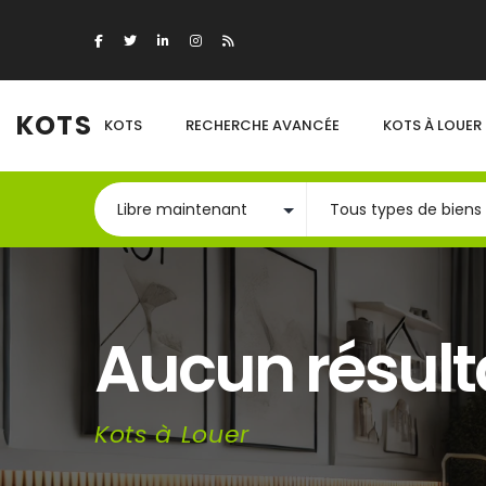
KOTS
KOTS
RECHERCHE AVANCÉE
KOTS À LOUER
Aucun résult
Kots à Louer