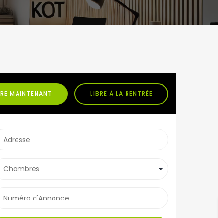
BRE MAINTENANT
LIBRE À LA RENTRÉE