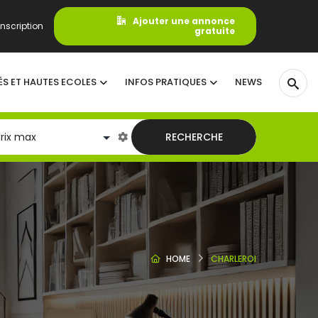
Ajouter une annonce
nscription
gratuite
ÉS ET HAUTES ECOLES
INFOS PRATIQUES
NEWS
RECHERCHE
HOME
CHARLEROI