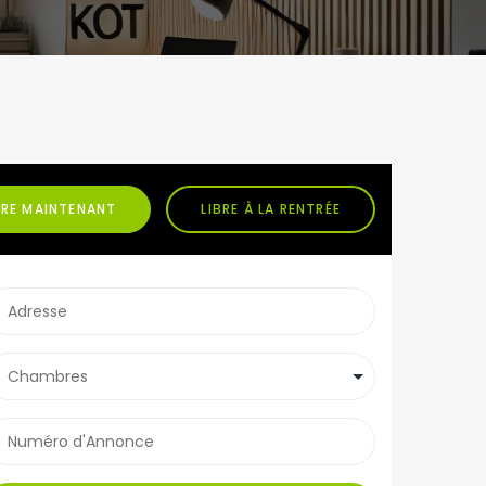
BRE MAINTENANT
LIBRE À LA RENTRÉE