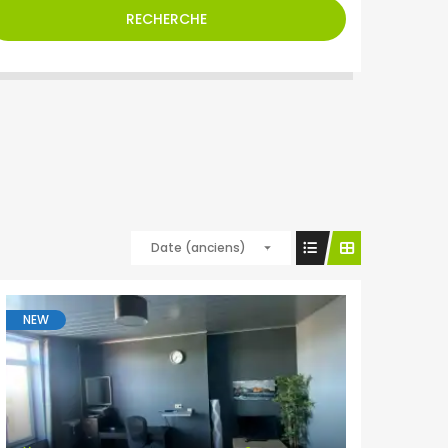
RECHERCHE
Date (anciens)
NEW