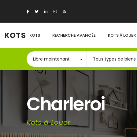
KOTS
KOTS
RECHERCHE AVANCÉE
KOTS À LOUER
Charleroi
Kots à Louer