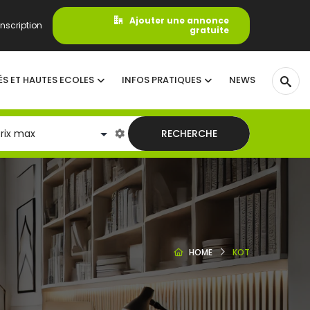
Ajouter une annonce
nscription
gratuite
ÉS ET HAUTES ECOLES
INFOS PRATIQUES
NEWS
RECHERCHE
HOME
KOT