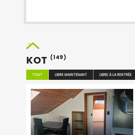
KOT
(149)
TOUT
LIBRE MAINTENANT
LIBRE À LA RENTRÉE