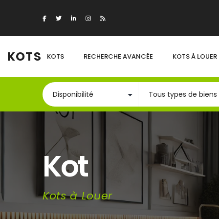
KOTS
KOTS
RECHERCHE AVANCÉE
KOTS À LOUER
Kot
Kots à Louer