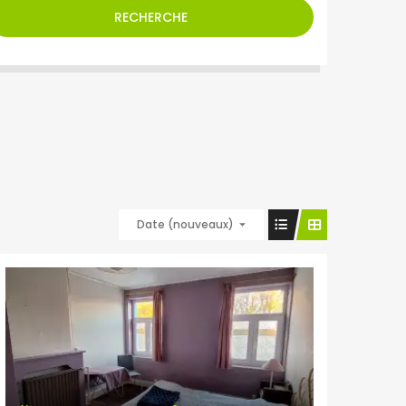
RECHERCHE
Date (nouveaux)