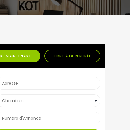
BRE MAINTENANT
LIBRE À LA RENTRÉE