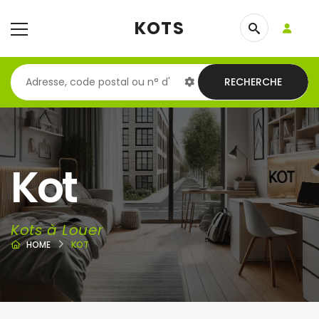
KOTS
RECHERCHE
Kot
Kots à Louer
HOME
KOT