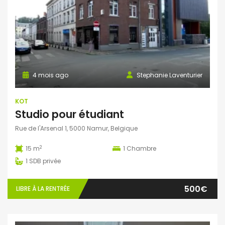
4 mois ago
Stephanie Laventurier
KOT
Studio pour étudiant
Rue de l'Arsenal 1, 5000 Namur, Belgique
2
15 m
1
Chambre
1
SDB privée
500€
LIBRE À LA RENTRÉE