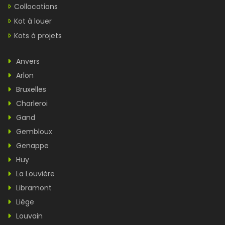
Collocations
Kot à louer
Kots à projets
Anvers
Arlon
Bruxelles
Charleroi
Gand
Gembloux
Genappe
Huy
La Louvière
Libramont
Liège
Louvain