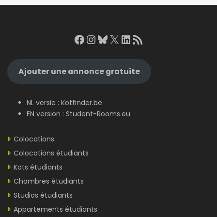
Facebook
Instagram
Bluesky
X
LinkedIn
RSS Feed
Ajouter une annonce gratuite
NL versie :
Kotfinder.be
EN version :
Student-Rooms.eu
Colocations
Colocations étudiants
Kots étudiants
Chambres étudiants
Studios étudiants
Appartements étudiants