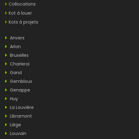
Collocations
Kot à louer
Kots à projets
Anvers
Arlon
Bruxelles
Charleroi
Gand
Gembloux
Genappe
Huy
La Louvière
Libramont
Liège
Louvain