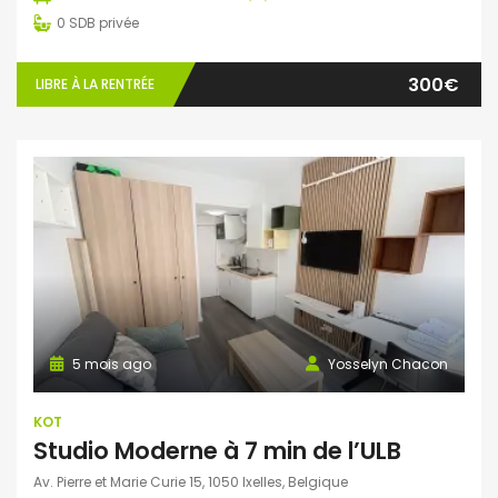
0
SDB privée
300€
LIBRE À LA RENTRÉE
5 mois ago
Yosselyn Chacon
KOT
Studio Moderne à 7 min de l’ULB
Av. Pierre et Marie Curie 15, 1050 Ixelles, Belgique