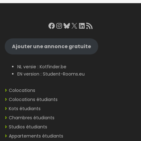
Facebook
Instagram
Bluesky
X
LinkedIn
RSS Feed
Ajouter une annonce gratuite
NL versie :
Kotfinder.be
EN version :
Student-Rooms.eu
Colocations
Colocations étudiants
Kots étudiants
Chambres étudiants
Studios étudiants
Appartements étudiants