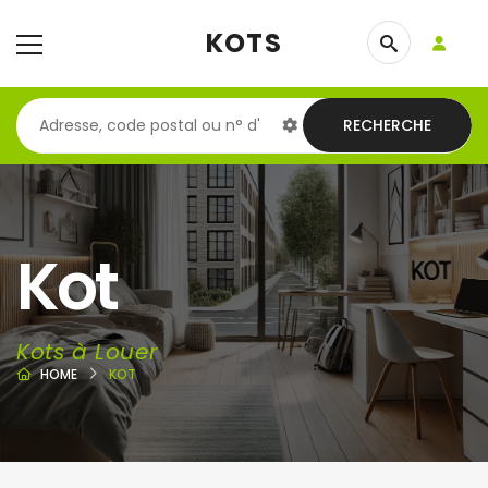
KOTS
RECHERCHE
Kot
Kots à Louer
HOME
KOT