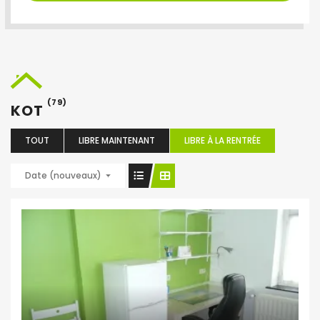
(79)
KOT
TOUT
LIBRE MAINTENANT
LIBRE À LA RENTRÉE
Date (nouveaux)