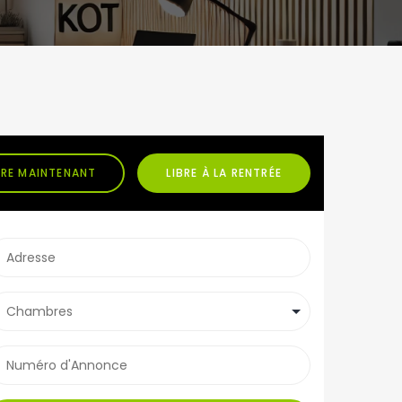
BRE MAINTENANT
LIBRE À LA RENTRÉE