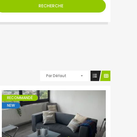
RECHERCHE
Par Défaut
RECOMMANDÉ
NEW