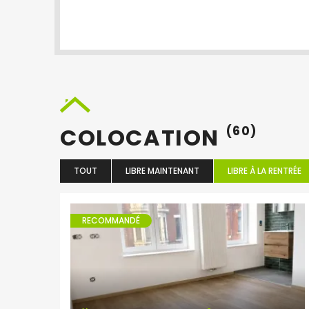
COLOCATION
(60)
TOUT
LIBRE MAINTENANT
LIBRE À LA RENTRÉE
RECOMMANDÉ