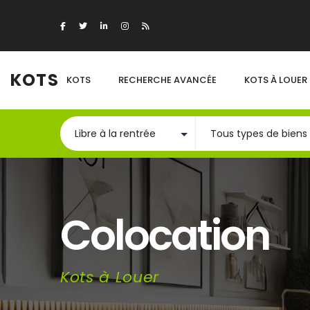
KOTS
KOTS
RECHERCHE AVANCÉE
KOTS À LOUER
Colocation
Kots à Louer