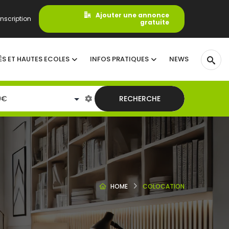
Ajouter une annonce
nscription
gratuite
ÉS ET HAUTES ECOLES
INFOS PRATIQUES
NEWS
RECHERCHE
HOME
COLOCATION