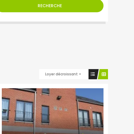
RECHERCHE
Loyer décroissant