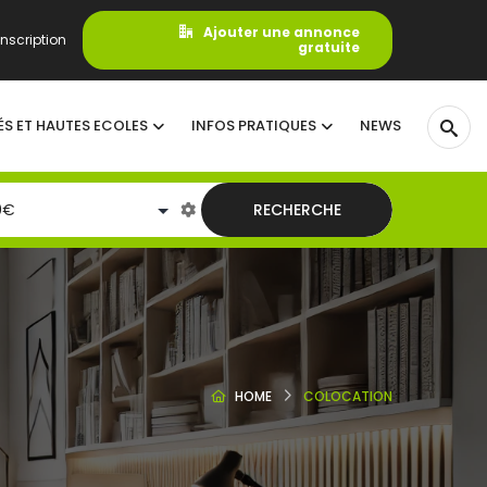
Ajouter une annonce
nscription
gratuite
ÉS ET HAUTES ECOLES
INFOS PRATIQUES
NEWS
RECHERCHE
HOME
COLOCATION