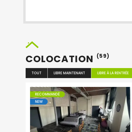
COLOCATION
(59)
TOUT
LIBRE MAINTENANT
LIBRE À LA RENTRÉE
RECOMMANDÉ
NEW