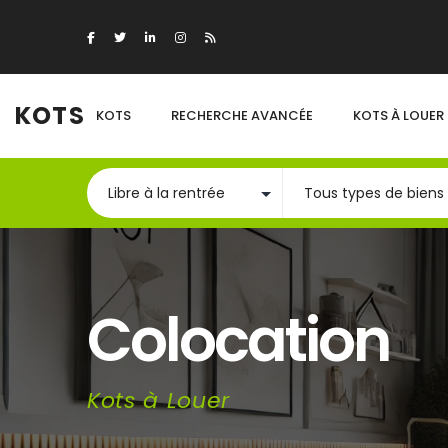
KOTS
KOTS
RECHERCHE AVANCÉE
KOTS À LOUER
Colocation
Kots à Louer