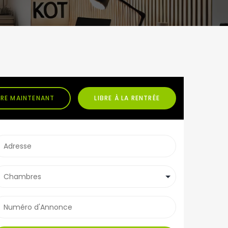
BRE MAINTENANT
LIBRE À LA RENTRÉE