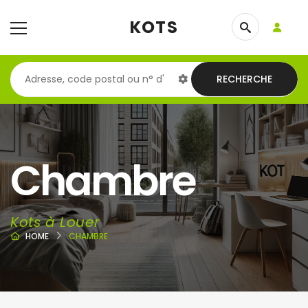
KOTS
RECHERCHE
Chambre
Kots à Louer
HOME
CHAMBRE