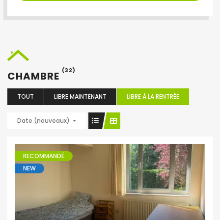
(32)
CHAMBRE
TOUT
LIBRE MAINTENANT
LIBRE À LA RENTRÉE
Date (nouveaux)
RECOMMANDÉ
NEW