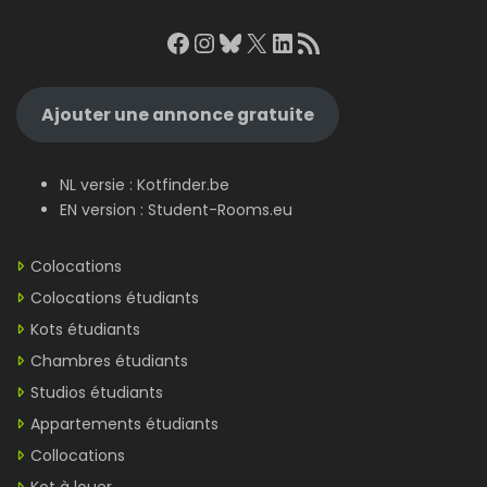
Facebook
Instagram
Bluesky
X
LinkedIn
RSS Feed
Ajouter une annonce gratuite
NL versie :
Kotfinder.be
EN version :
Student-Rooms.eu
Colocations
Colocations étudiants
Kots étudiants
Chambres étudiants
Studios étudiants
Appartements étudiants
Collocations